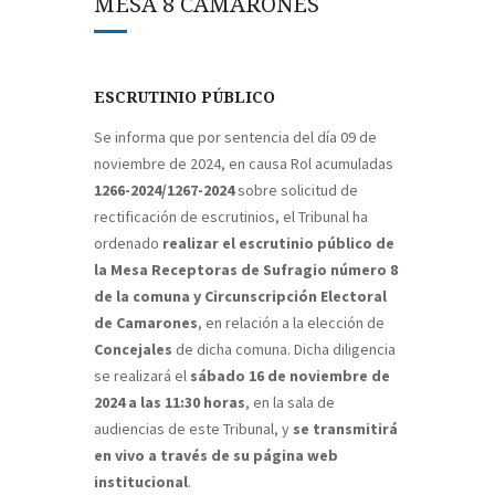
MESA 8 CAMARONES
ESCRUTINIO PÚBLICO
Se informa que por sentencia del día 09 de
noviembre de 2024, en causa Rol acumuladas
1266-2024/1267-2024
sobre solicitud de
rectificación de escrutinios, el Tribunal ha
ordenado
realizar el escrutinio público de
la Mesa Receptoras de Sufragio número 8
de la comuna y Circunscripción Electoral
de Camarones
, en relación a la elección de
Concejales
de dicha comuna. Dicha diligencia
se realizará el
sábado 16 de noviembre de
2024 a las 11:30 horas
, en la sala de
audiencias de este Tribunal, y
se transmitirá
en vivo a través de su página web
institucional
.