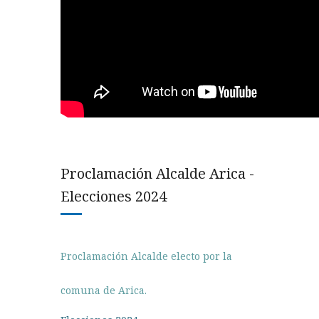
Proclamación Alcalde Arica -
Elecciones 2024
Proclamación Alcalde electo por la
comuna de Arica.