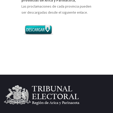
provincias de Arica y Parinacota
,
Las proclamaciones de cada provincia pueden
ser descargadas desde el siguiente enlace.